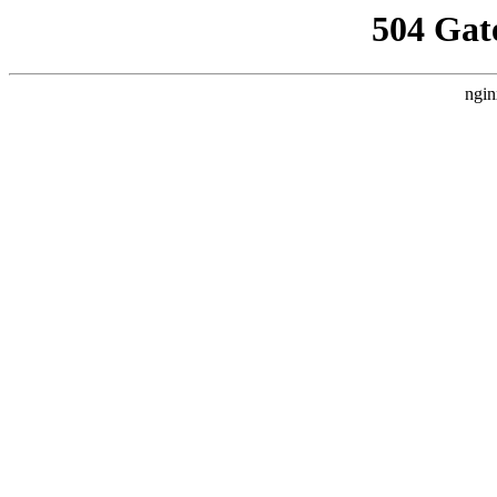
504 Gat
ngin