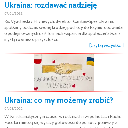
Ukraina: rozdawać nadzieję
07/06/2022
Ks. Vyacheslav Hrynevych, dyrektor Caritas-Spes Ukraina,
spotkany podczas swojej krótkiej podróży do Rzymu, opowiada
o podejmowanych dziś formach wsparcia dla społeczeństwa, z
myślą również o przyszłości.
[Czytaj wszystko ]
Ukraina: co my możemy zrobić?
09/03/2022
W tym dramatycznym czasie, w rodzinach i wspólnotach Ruchu
Focolari mnożą się wyrazy gotowości do pomocy, pomysły z