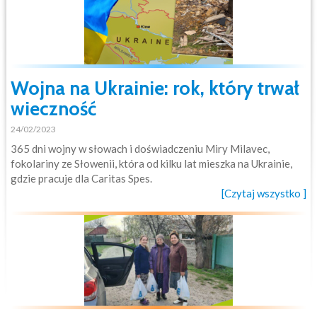
Wojna na Ukrainie: rok, który trwał
wieczność
24/02/2023
365 dni wojny w słowach i doświadczeniu Miry Milavec,
fokolariny ze Słowenii, która od kilku lat mieszka na Ukrainie,
gdzie pracuje dla Caritas Spes.
[Czytaj wszystko ]