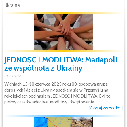
Ukraina
JEDNOŚĆ I MODLITWA: Mariapoli
ze wspólnotą z Ukrainy
04/07/2023
W dniach 15-18 czerwca 2023 roku 80-osobowa grupa
dorosłych i dzieci z Ukrainy spotkała się w Przemyślu na
rekolekcjach pod hasłem JEDNOŚĆ I MODLITWA. Był to
piękny czas świadectwa, modlitwy i świętowania.
[Czytaj wszystko ]