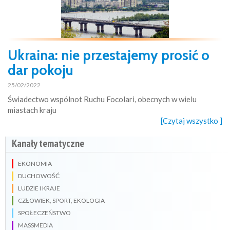
Ukraina: nie przestajemy prosić o
dar pokoju
25/02/2022
Świadectwo wspólnot Ruchu Focolari, obecnych w wielu
miastach kraju
[Czytaj wszystko ]
Kanały tematyczne
EKONOMIA
DUCHOWOŚĆ
LUDZIE I KRAJE
CZŁOWIEK, SPORT, EKOLOGIA
SPOŁECZEŃSTWO
MASSMEDIA