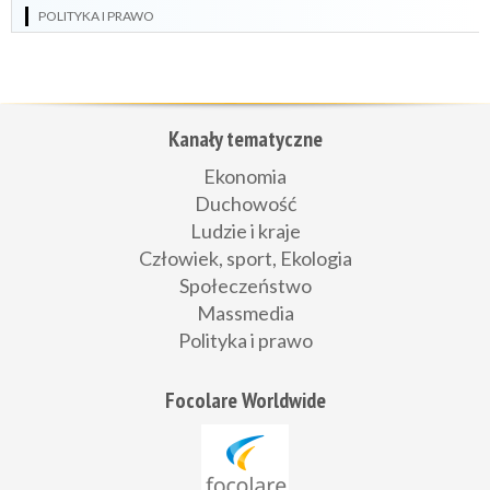
POLITYKA I PRAWO
Kanały tematyczne
Ekonomia
Duchowość
Ludzie i kraje
Człowiek, sport, Ekologia
Społeczeństwo
Massmedia
Polityka i prawo
Focolare Worldwide