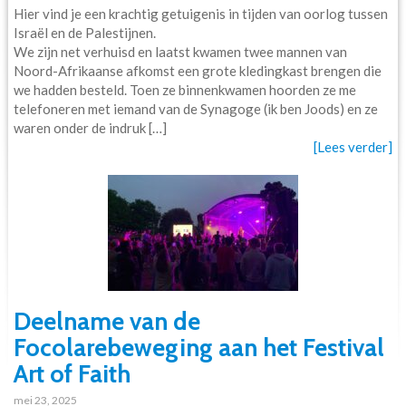
Hier vind je een krachtig getuigenis in tijden van oorlog tussen
Israël en de Palestijnen.
We zijn net verhuisd en laatst kwamen twee mannen van
Noord-Afrikaanse afkomst een grote kledingkast brengen die
we hadden besteld. Toen ze binnenkwamen hoorden ze me
telefoneren met iemand van de Synagoge (ik ben Joods) en ze
waren onder de indruk […]
[Lees verder]
Deelname van de
Focolarebeweging aan het Festival
Art of Faith
mei 23, 2025