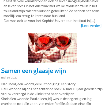
naast de vele kennisbronnen ook de levensmogelijkheden hier
en leven soms in het dilemma: met welke middelen zal ik in het
thuisland mijn talenten kunnen gebruiken? Ze hebben het soms
moeilijk om terug te keren naar hun land.
Dat was ook zo voor het Sophia Universitair Instituut in […]
[Lees verder]
Samen een glaasje wijn
mei 16, 2025
Nabijheid, een woord, een uitnodiging, een story
Paul woonde bij ons net achter de hoek, ik had 10 jaar geleden zijn
vrouw verzorgd in de kliniek tot haar overlijden.
Sindsdien woonde Paul alleen, hij was in de negentig en lag
overhoop met zijn zoon, zijn enige familie. Stilaan ging zijn