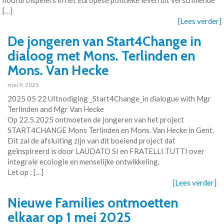
hoofdrolspelers in het Europese politieke leven uit verschillende
[…]
[Lees verder]
De jongeren van Start4Change in
dialoog met Mons. Terlinden en
Mons. Van Hecke
mei 9, 2025
2025 05 22 UItnodiging _Start4Change_in dialogue with Mgr
Terlinden and Mgr Van Hecke
Op 22.5.2025 ontmoeten de jongeren van het project
START4CHANGE Mons Terlinden en Mons. Van Hecke in Gent.
Dit zal de afsluiting zijn van dit boeiend project dat
geïnspireerd is door LAUDATO SI en FRATELLI TUTTI over
integrale ecologie en menselijke ontwikkeling.
Let op : […]
[Lees verder]
Nieuwe Families ontmoetten
elkaar op 1 mei 2025