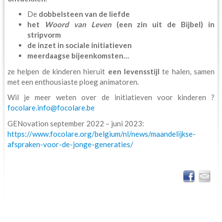
De
dobbelsteen van de liefde
het
Woord van Leven
(een zin uit de Bijbel) in
stripvorm
de inzet in sociale initiatieven
meerdaagse bijeenkomsten…
ze helpen de kinderen hieruit
een levensstijl
te halen, samen
met een enthousiaste ploeg animatoren.
Wil je meer weten over de initiatieven voor kinderen ?
focolare.info@focolare.be
GENovation september 2022 – juni 2023:
https://www.focolare.org/belgium/nl/news/maandelijkse-
afspraken-voor-de-jonge-generaties/