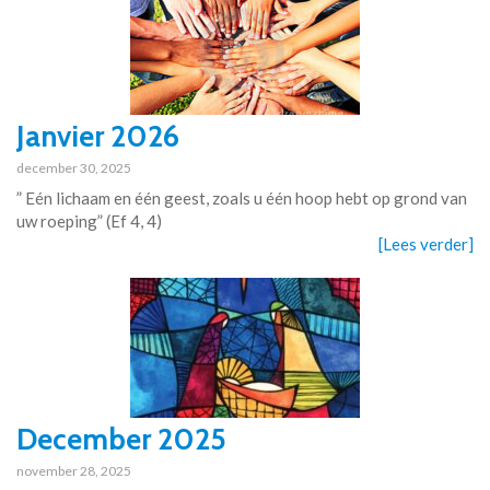
Janvier 2026
december 30, 2025
” Eén lichaam en één geest, zoals u één hoop hebt op grond van
uw roeping” (Ef 4, 4)
[Lees verder]
December 2025
november 28, 2025