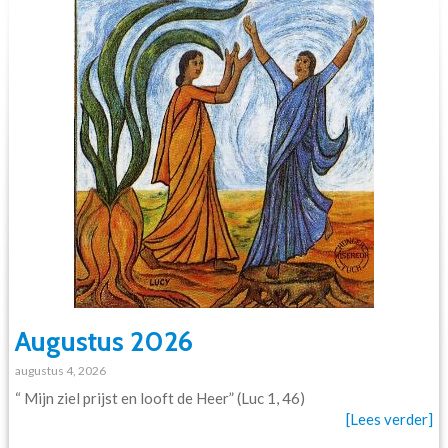
Augustus 2026
augustus 4, 2026
“ Mijn ziel prijst en looft de Heer” (Luc 1, 46)
[Lees verder]