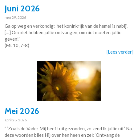
Juni 2026
mei 29, 2026
Ga op weg en verkondig: ‘het koninkrijk van de hemel is nabij’.
[…] Om niet hebben jullie ontvangen, om niet moeten jullie
geven!”
(Mt 10, 7-8)
[Lees verder]
Mei 2026
april 28, 2026
” ‘Zoals de Vader Mij heeft uitgezonden, zo zend Ik jullie uit.’ Na
deze woorden blies Hij over hen heen en zei: ‘Ontvang de