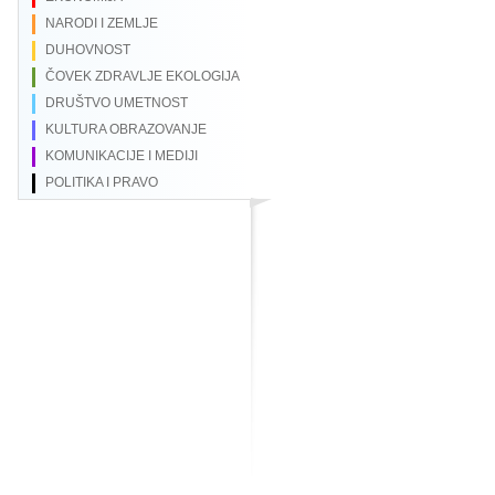
NARODI I ZEMLJE
DUHOVNOST
ČOVEK ZDRAVLJE EKOLOGIJA
DRUŠTVO UMETNOST
KULTURA OBRAZOVANJE
KOMUNIKACIJE I MEDIJI
POLITIKA I PRAVO