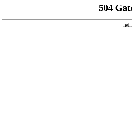
504 Gat
ngin